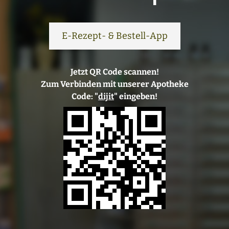
E-Rezept- & Bestell-App
Jetzt QR Code scannen!
Zum Verbinden mit unserer Apotheke
Code: "
dijit
" eingeben!