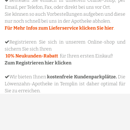
Bestellen Sie einfach in unserem
Online-Shop
, per

Email, per Telefon, Fax, oder direkt bei uns vor Ort.
Sie können so auch Vorbestellungen aufgeben und diese
nur noch schnell bei uns in der Apotheke abholen.
Für Mehr Infos zum Lieferservice klicken Sie hier
.
Registrieren Sie sich in unserem Online-shop und

sichern Sie sich Ihren
10% Neukunden-Rabatt
für
Ihren ersten Einkauf!
Zum Registrieren
hier klicken
Wir bieten Ihnen
kostenfreie Kundenparkplätze.
Die

Löwenzahn-Apotheke in Templin ist daher optimal für
Sie zu erreichen.
COVID-19 Informationen