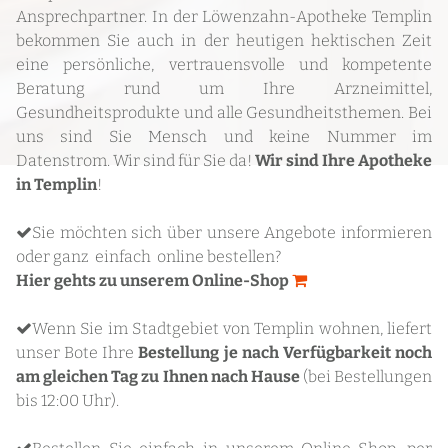
Ansprechpartner. In der Löwenzahn-Apotheke Templin
bekommen Sie auch in der heutigen hektischen Zeit
eine persönliche, vertrauensvolle und kompetente
Beratung rund um Ihre Arzneimittel,
Gesundheitsprodukte und alle Gesundheitsthemen. Bei
uns sind Sie Mensch und keine Nummer im
Datenstrom. Wir sind für Sie da!
Wir sind
Ihre Apotheke
in Templin
!
Sie möchten sich über unsere Angebote informieren

oder ganz einfach online bestellen?
Hier gehts zu unserem Online-Sho
p

Wenn Sie im Stadtgebiet von Templin wohnen, liefert

unser Bote Ihre
Bestellung je nach Verfügbarkeit noch
am gleichen Tag zu Ihnen nach Hause
(bei Bestellungen
bis 12:00 Uhr).